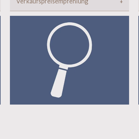
Verkaufspreisempfehlung