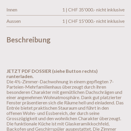
Innen
1 | CHF 35'000.- nicht inklusive
Aussen
1 | CHF 15'000.- nicht inklusive
Beschreibung
JETZT PDF DOSSIER (siehe Button rechts)
runterladen.
Die 4½-Zimmer-Dachwohnung in einem gepflegten 7-
Parteien-Mehrfamilienhaus überzeugt durch ihren
besonderen Charakter mit gemütlichen Dachschrägen und
einer angenehmen Wohnatmosphäre. Dank gut platzierter
Fenster präsentieren sich die Räume hell und einladend. Das
Entrée bietet praktischen Stauraum und führt in den
offenen Wohn- und Essbereich, der durch seine
Grosszügigkeit und den wohnlichen Charakter überzeugt.
Die funktionale Küche ist mit Glaskeramikkochfeld,
Backofen und Geschirrspüler ausgestattet. Die Zimmer