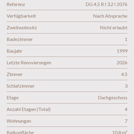
Referenz
DG 4,5 R I 3.2 I 2076
Verfügbarkeit
Nach Absprache
Zweitwohnsitz
Nicht erlaubt
Badezimmer
1
Baujahr
1999
Letzte Renovierungen
2026
Zimmer
4.5
Schlafzimmer
3
Etage
Dachgeschoss
Anzahl Etagen (Total)
4
Wohnungen
7
Balkonfläche
10.8 m²