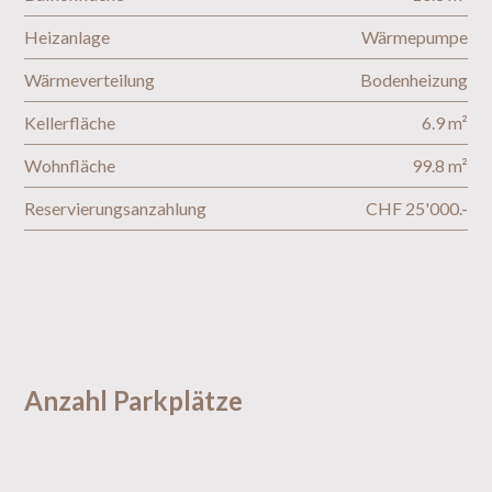
Heizanlage
Wärmepumpe
Wärmeverteilung
Bodenheizung
Kellerfläche
6.9 m²
Wohnfläche
99.8 m²
Reservierungsanzahlung
CHF 25'000.-
Anzahl Parkplätze