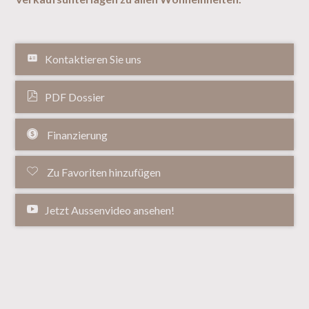
Kontaktieren Sie uns
PDF Dossier
Finanzierung
Zu Favoriten hinzufügen
Jetzt Aussenvideo ansehen!