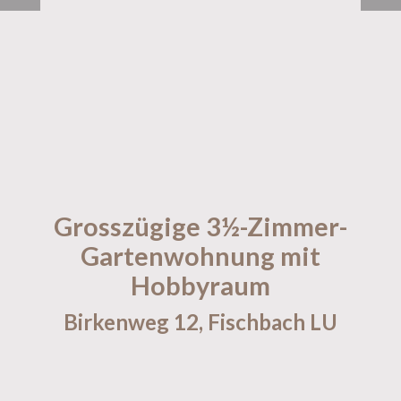
Grosszügige 3½-Zimmer-
Gartenwohnung mit
Hobbyraum
Birkenweg 12,
Fischbach LU