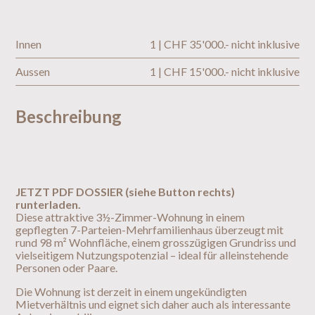
Innen
1 | CHF 35'000.- nicht inklusive
Aussen
1 | CHF 15'000.- nicht inklusive
Beschreibung
JETZT PDF DOSSIER (siehe Button rechts)
runterladen.
Diese attraktive 3½-Zimmer-Wohnung in einem
gepflegten 7-Parteien-Mehrfamilienhaus überzeugt mit
rund 98 m² Wohnfläche, einem grosszügigen Grundriss und
vielseitigem Nutzungspotenzial – ideal für alleinstehende
Personen oder Paare.
Die Wohnung ist derzeit in einem ungekündigten
Mietverhältnis und eignet sich daher auch als interessante