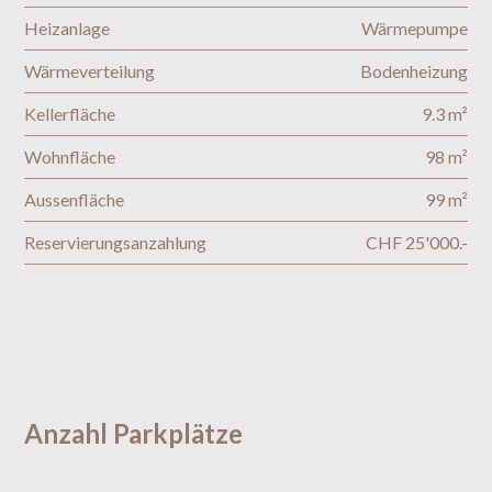
Heizanlage
Wärmepumpe
Wärmeverteilung
Bodenheizung
Kellerfläche
9.3 m²
Wohnfläche
98 m²
Aussenfläche
99 m²
Reservierungsanzahlung
CHF 25'000.-
Anzahl Parkplätze