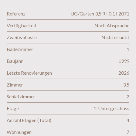
Referenz
UG/Garten 3,5 R I 0.1 I 2071
Verfügbarkeit
Nach Absprache
Zweitwohnsitz
Nicht erlaubt
Badezimmer
1
Baujahr
1999
Letzte Renovierungen
2026
Zimmer
3.5
Schlafzimmer
2
Etage
1. Untergeschoss
Anzahl Etagen (Total)
4
Wohnungen
7