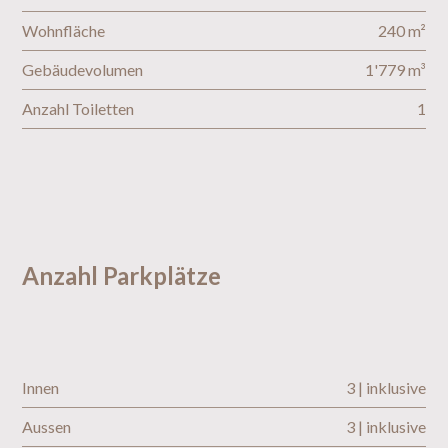
Wohnfläche
240 m²
Gebäudevolumen
1'779 m³
Anzahl Toiletten
1
Anzahl Parkplätze
Innen
3 | inklusive
Aussen
3 | inklusive