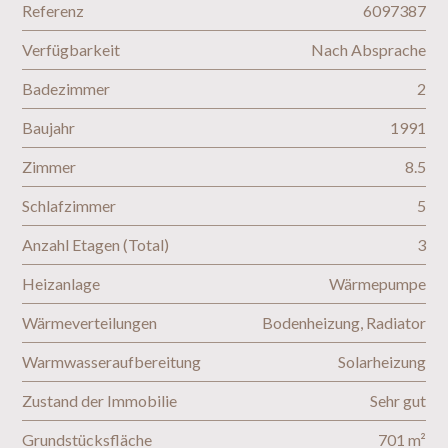
Referenz
6097387
Verfügbarkeit
Nach Absprache
Badezimmer
2
Baujahr
1991
Zimmer
8.5
Schlafzimmer
5
Anzahl Etagen (Total)
3
Heizanlage
Wärmepumpe
Wärmeverteilungen
Bodenheizung, Radiator
Warmwasseraufbereitung
Solarheizung
Zustand der Immobilie
Sehr gut
Grundstücksfläche
701 m²